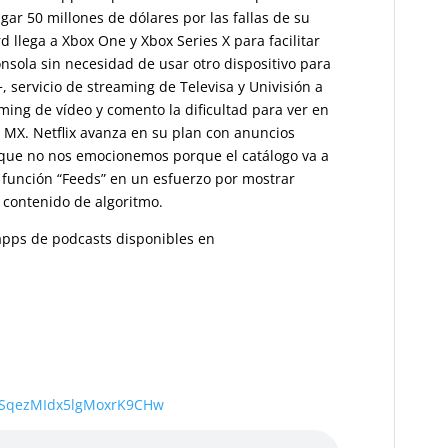
ar 50 millones de dólares por las fallas de su
 llega a Xbox One y Xbox Series X para facilitar
nsola sin necesidad de usar otro dispositivo para
, servicio de streaming de Televisa y Univisión a
ing de vídeo y comento la dificultad para ver en
ga MX. Netflix avanza en su plan con anuncios
 que no nos emocionemos porque el catálogo va a
 función “Feeds” en un esfuerzo por mostrar
 contenido de algoritmo.
s apps de podcasts disponibles en
wSqezMIdx5lgMoxrK9CHw