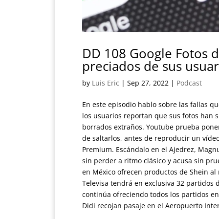
DD 108 Google Fotos d
preciados de sus usuar
by
Luis Eric
|
Sep 27, 2022
|
Podcast
En este episodio hablo sobre las fallas q
los usuarios reportan que sus fotos han 
borrados extraños. Youtube prueba poner 
de saltarlos, antes de reproducir un víde
Premium. Escándalo en el Ajedrez, Magnu
sin perder a ritmo clásico y acusa sin 
en México ofrecen productos de Shein al
Televisa tendrá en exclusiva 32 partidos d
continúa ofreciendo todos los partidos en
Didi recojan pasaje en el Aeropuerto Inte