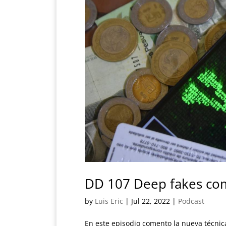
DD 107 Deep fakes com
by
Luis Eric
|
Jul 22, 2022
|
Podcast
En este episodio comento la nueva técnic