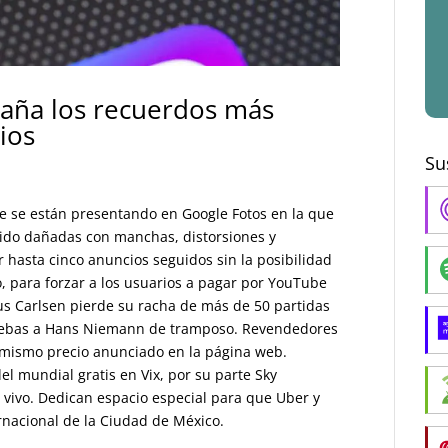
aña los recuerdos más
ios
Su
ue se están presentando en Google Fotos en la que
sido dañadas con manchas, distorsiones y
hasta cinco anuncios seguidos sin la posibilidad
o, para forzar a los usuarios a pagar por YouTube
s Carlsen pierde su racha de más de 50 partidas
pruebas a Hans Niemann de tramposo. Revendedores
 mismo precio anunciado en la página web.
el mundial gratis en Vix, por su parte Sky
 vivo. Dedican espacio especial para que Uber y
rnacional de la Ciudad de México.