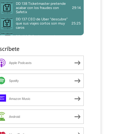
scríbete
Apple Podcasts
Spotify
Amazon Music
Android