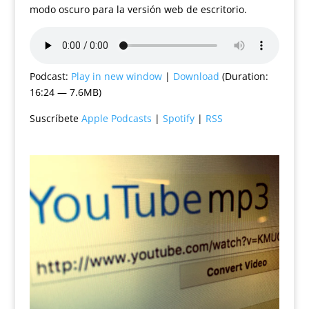
modo oscuro para la versión web de escritorio.
Podcast:
Play in new window
|
Download
(Duration:
16:24 — 7.6MB)
Suscríbete
Apple Podcasts
|
Spotify
|
RSS