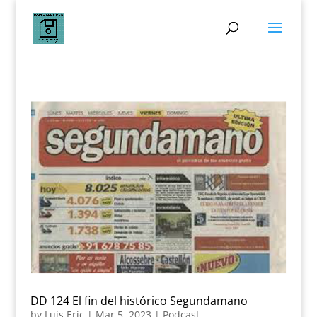
DD 124 El fin del histórico Segundamano
by
Luis Eric
|
Mar 5, 2023
|
Podcast