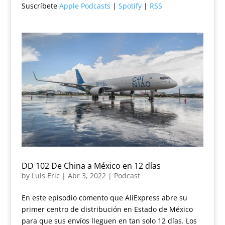
Suscríbete
Apple Podcasts
|
Spotify
|
RSS
DD 102 De China a México en 12 días
by
Luis Eric
|
Abr 3, 2022
|
Podcast
En este episodio comento que AliExpress abre su
primer centro de distribución en Estado de México
para que sus envíos lleguen en tan solo 12 días. Los