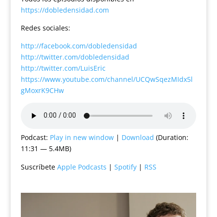
https://dobledensidad.com
Redes sociales:
http://facebook.com/dobledensidad
http://twitter.com/dobledensidad
http://twitter.com/LuisEric
https://www.youtube.com/channel/UCQwSqezMIdx5l
gMoxrK9CHw
Podcast:
Play in new window
|
Download
(Duration:
11:31 — 5.4MB)
Suscríbete
Apple Podcasts
|
Spotify
|
RSS