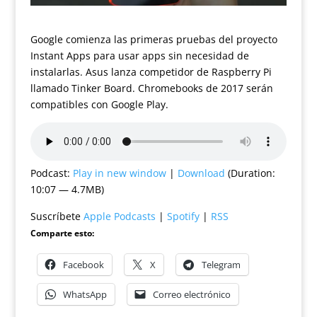
Google comienza las primeras pruebas del proyecto
Instant Apps para usar apps sin necesidad de
instalarlas. Asus lanza competidor de Raspberry Pi
llamado Tinker Board. Chromebooks de 2017 serán
compatibles con Google Play.
Podcast:
Play in new window
|
Download
(Duration:
10:07 — 4.7MB)
Suscríbete
Apple Podcasts
|
Spotify
|
RSS
Comparte esto:
Facebook
X
Telegram
WhatsApp
Correo electrónico