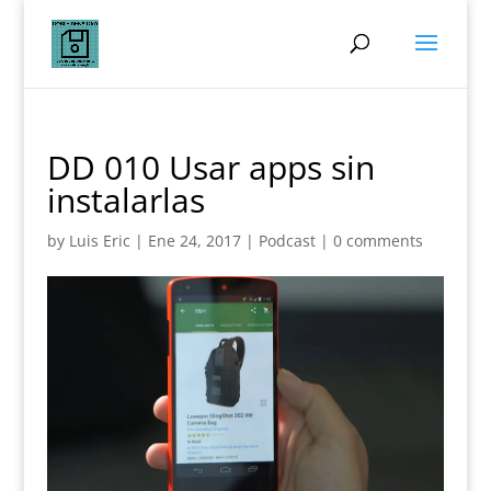
DD 010 Usar apps sin
instalarlas
by
Luis Eric
|
Ene 24, 2017
|
Podcast
|
0 comments