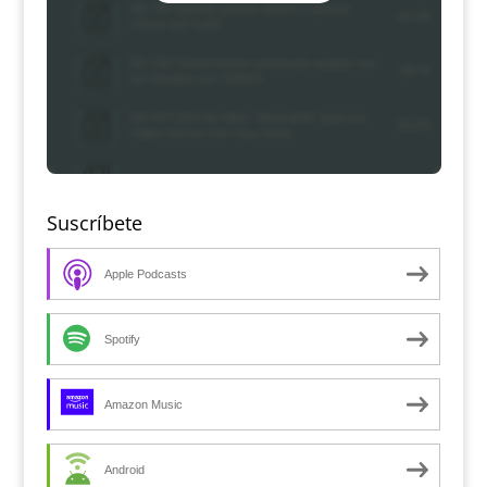
Suscríbete
Apple Podcasts
Spotify
Amazon Music
Android