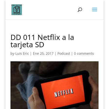
DD 011 Netflix a la
tarjeta SD
by
Luis Eric
|
Ene 25, 2017
|
Podcast
|
0 comments