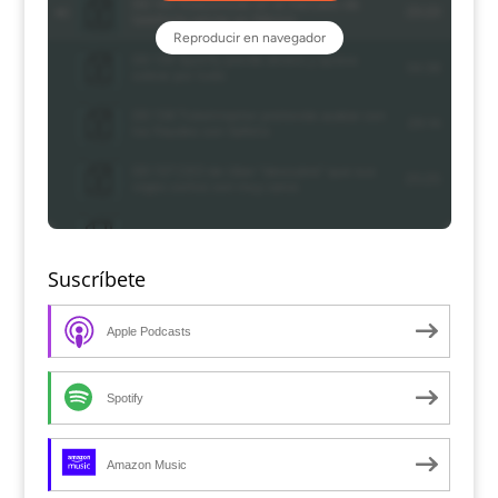
Suscríbete
Apple Podcasts
Spotify
Amazon Music