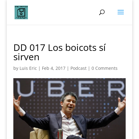
DD 017 Los boicots sí
sirven
by
Luis Eric
|
Feb 4, 2017
|
Podcast
|
0 Comments