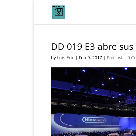
DD 019 E3 abre sus 
by
Luis Eric
|
Feb 9, 2017
|
Podcast
|
0 C