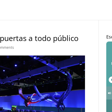
puertas a todo público
Es
omments