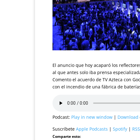
El anuncio que hoy acaparó los reflectore
al que antes solo iba prensa especializad
Comento el acuerdo de TV Azteca con Goo
con el incendio de una fábrica de baterí
Podcast:
Play in new window
|
Download
Suscríbete
Apple Podcasts
|
Spotify
|
RSS
Comparte esto: