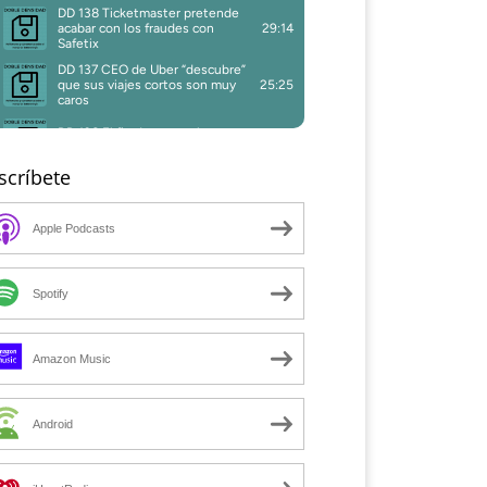
scríbete
Apple Podcasts
Spotify
Amazon Music
Android