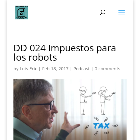
DD 024 Impuestos para
los robots
by
Luis Eric
|
Feb 18, 2017
|
Podcast
|
0 comments