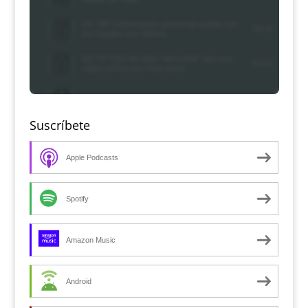
Suscríbete
Apple Podcasts
Spotify
Amazon Music
Android