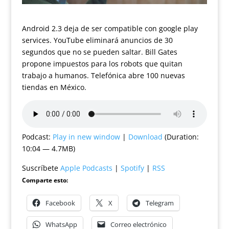
Android 2.3 deja de ser compatible con google play
services. YouTube eliminará anuncios de 30
segundos que no se pueden saltar. Bill Gates
propone impuestos para los robots que quitan
trabajo a humanos. Telefónica abre 100 nuevas
tiendas en México.
Podcast:
Play in new window
|
Download
(Duration:
10:04 — 4.7MB)
Suscríbete
Apple Podcasts
|
Spotify
|
RSS
Comparte esto:
Facebook
X
Telegram
WhatsApp
Correo electrónico