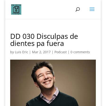
DD 030 Disculpas de
dientes pa fuera
by
Luis Eric
|
Mar 2, 2017
|
Podcast
|
0 comments