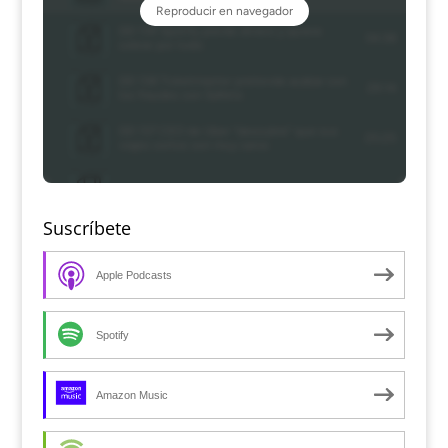
Suscríbete
Apple Podcasts
Spotify
Amazon Music