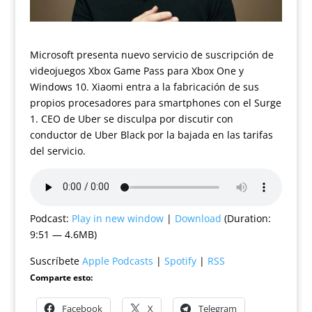
Microsoft presenta nuevo servicio de suscripción de
videojuegos Xbox Game Pass para Xbox One y
Windows 10. Xiaomi entra a la fabricación de sus
propios procesadores para smartphones con el Surge
1. CEO de Uber se disculpa por discutir con
conductor de Uber Black por la bajada en las tarifas
del servicio.
Podcast:
Play in new window
|
Download
(Duration:
9:51 — 4.6MB)
Suscríbete
Apple Podcasts
|
Spotify
|
RSS
Comparte esto:
Facebook
X
Telegram