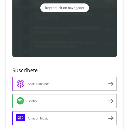
Suscríbete
Apple Podcasts
Spotify
Amazon Music