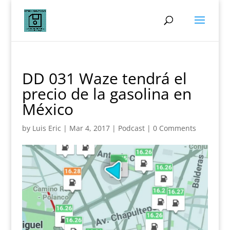
DD 031 Waze tendrá el
precio de la gasolina en
México
by
Luis Eric
|
Mar 4, 2017
|
Podcast
|
0 Comments