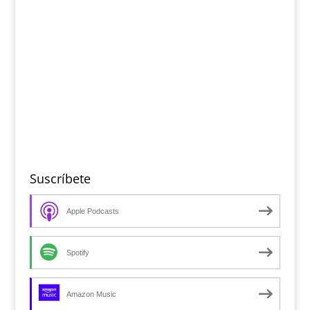
Suscríbete
Apple Podcasts
Spotify
Amazon Music