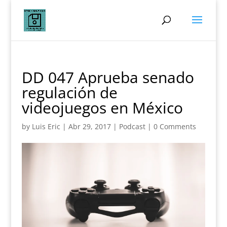
DD 047 Aprueba senado
regulación de
videojuegos en México
by
Luis Eric
|
Abr 29, 2017
|
Podcast
|
0 Comments