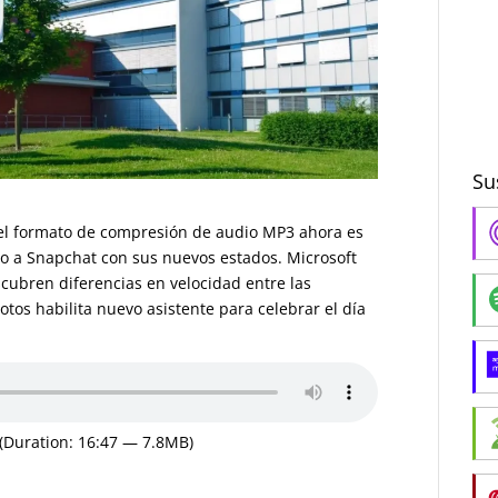
Su
el formato de compresión de audio MP3 ahora es
o a Snapchat con sus nuevos estados. Microsoft
ubren diferencias en velocidad entre las
otos habilita nuevo asistente para celebrar el día
(Duration: 16:47 — 7.8MB)