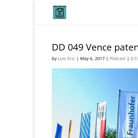
DD 049 Vence paten
by
Luis Eric
|
May 6, 2017
|
Podcast
|
0 