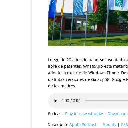
Luego de 20 años de haberse inventado, 
libre de patentes. WhatsApp está matand
admite la muerte de Windows Phone. Desc
distintas versiones de Galaxy S8. Google F
de las madres.
Podcast:
Play in new window
|
Download
Suscríbete
Apple Podcasts
|
Spotify
|
RSS