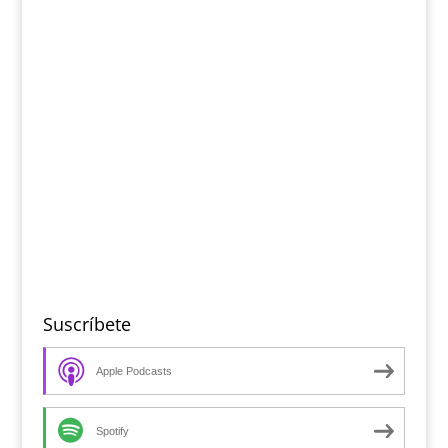
Suscríbete
Apple Podcasts
Spotify