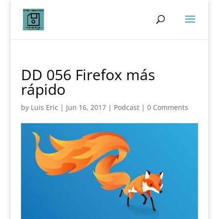
DD 056 Firefox más
rápido
by
Luis Eric
|
Jun 16, 2017
|
Podcast
|
0 Comments