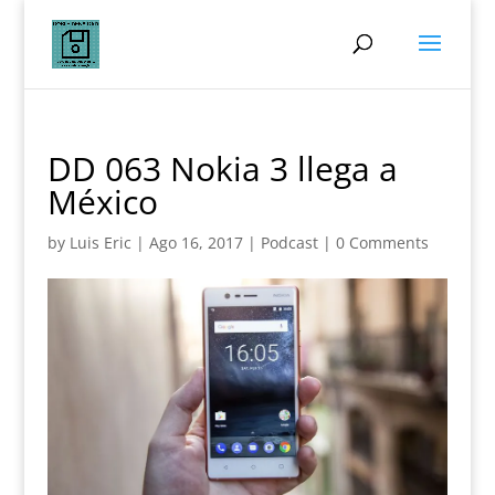
DD 063 Nokia 3 llega a
México
by
Luis Eric
|
Ago 16, 2017
|
Podcast
|
0 Comments