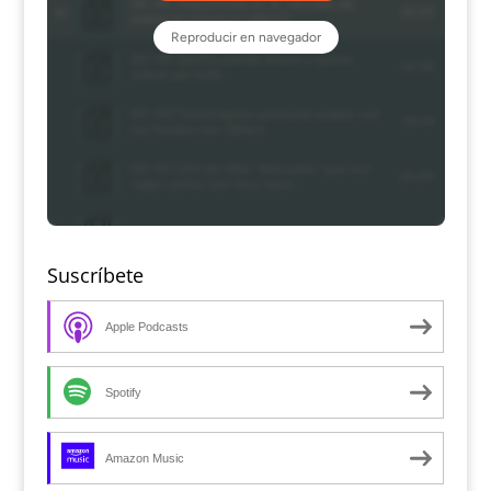
Suscríbete
Apple Podcasts
Spotify
Amazon Music