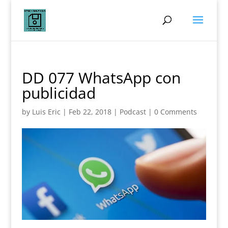
DD 077 WhatsApp con
publicidad
by
Luis Eric
|
Feb 22, 2018
|
Podcast
|
0 Comments