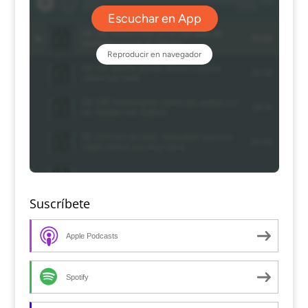
Suscríbete
Apple Podcasts
Spotify