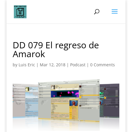
DD 079 El regreso de
Amarok
by
Luis Eric
|
Mar 12, 2018
|
Podcast
|
0 Comments