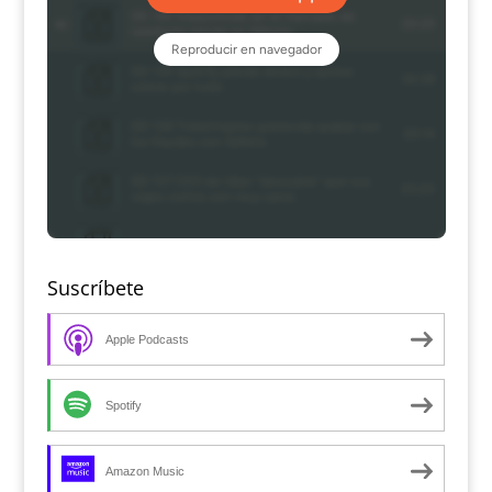
Suscríbete
Apple Podcasts
Spotify
Amazon Music