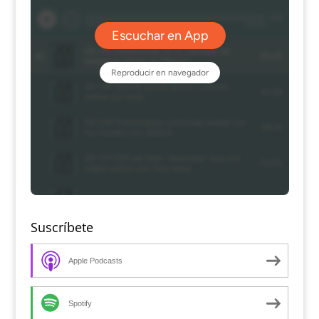
Suscríbete
Apple Podcasts
Spotify