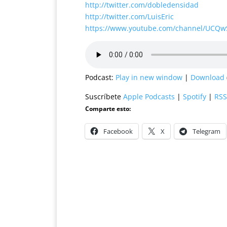
http://twitter.com/dobledensidad
http://twitter.com/LuisEric
https://www.youtube.com/channel/UCQ
Podcast:
Play in new window
|
Download
Suscríbete
Apple Podcasts
|
Spotify
|
RSS
Comparte esto:
Facebook
X
Telegram