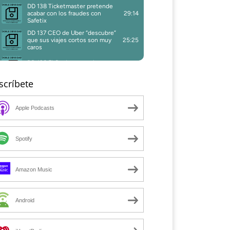
scríbete
Apple Podcasts
Spotify
Amazon Music
Android