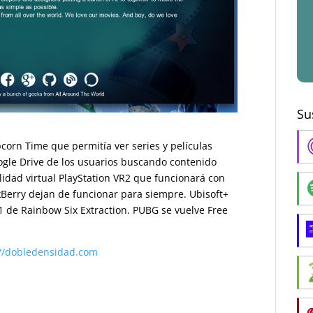
Su
corn Time que permitía ver series y películas
oogle Drive de los usuarios buscando contenido
lidad virtual PlayStation VR2 que funcionará con
ckBerry dejan de funcionar para siempre. Ubisoft+
1 de Rainbow Six Extraction. PUBG se vuelve Free
://dobledensidad.com