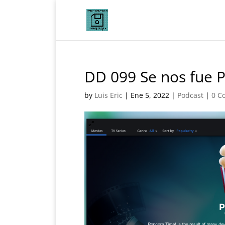
DD 099 Se nos fue 
by
Luis Eric
|
Ene 5, 2022
|
Podcast
|
0 C