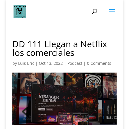
DD 111 Llegan a Netflix
los comerciales
by
Luis Eric
|
Oct 13, 2022
|
Podcast
|
0 Comments