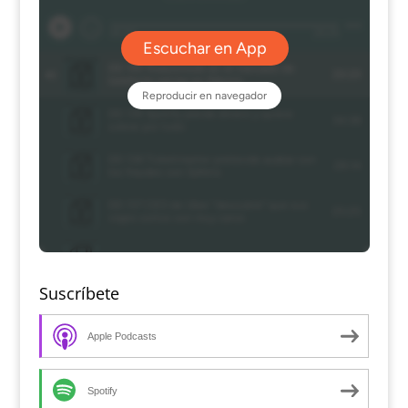
Suscríbete
Apple Podcasts
Spotify