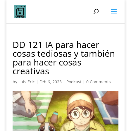
DD 121 IA para hacer
cosas tediosas y también
para hacer cosas
creativas
by
Luis Eric
|
Feb 6, 2023
|
Podcast
|
0 Comments