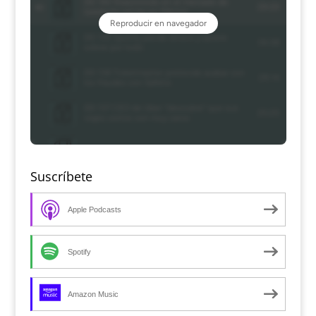
Suscríbete
Apple Podcasts
Spotify
Amazon Music