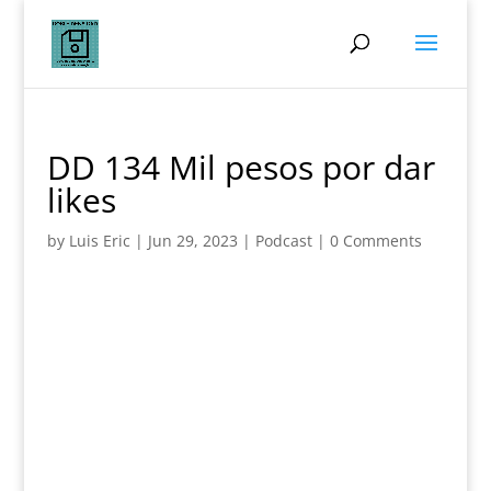
DD 134 Mil pesos por dar
likes
by
Luis Eric
|
Jun 29, 2023
|
Podcast
|
0 Comments