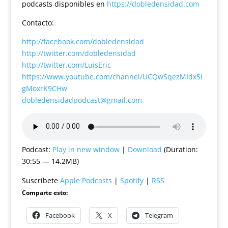
podcasts disponibles en
https://dobledensidad.com
Contacto:
http://facebook.com/dobledensidad
http://twitter.com/dobledensidad
http://twitter.com/LuisEric
https://www.youtube.com/channel/UCQwSqezMIdx5l
gMoxrK9CHw
dobledensidadpodcast@gmail.com
Podcast:
Play in new window
|
Download
(Duration:
30:55 — 14.2MB)
Suscríbete
Apple Podcasts
|
Spotify
|
RSS
Comparte esto:
Facebook
X
Telegram