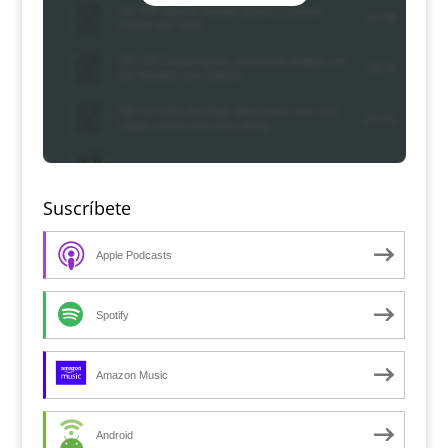
Suscríbete
Apple Podcasts
Spotify
Amazon Music
Android