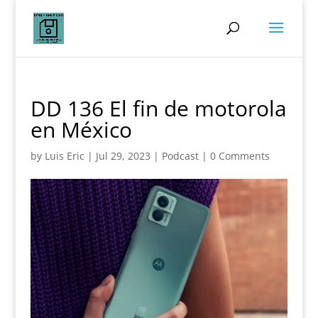
DD 136 El fin de motorola
en México
by
Luis Eric
|
Jul 29, 2023
|
Podcast
|
0 Comments