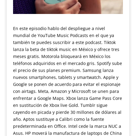
En este episodio hablo del despliegue a nivel
mundial de YouTube Music Podcasts en el que ya
también te puedes suscribir a este podcast. Tiktok
lanza la beta de tiktok music en México y ofrece tres
meses gratis. Motorola bloqueará en México los
teléfonos adquiridos en el mercado gris. Spotify sube
el precio de sus planes premium. Samsung lanza
nuevos smartphones, tablets y smartwatch. Apple y
Google se ponen de acuerdo para evitar el espionaje
con airtags. Meta, Amazon y Microsoft se unen para
enfrentar a Google Maps. Xbox lanza Game Pass Core
en sustitución de Xbox live Gold. Tumblr sigue
cayendo en picada y pierde 30 millones de dólares al
año. Aptos sustituye a Calibri como la fuente
predeterminada en Office. Intel cede la marca NUC a
Asus. HP moverá la manufactura de laptops de China