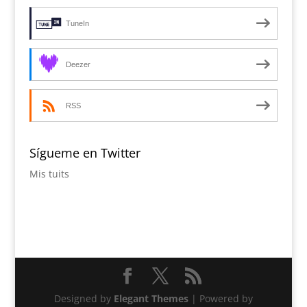
TuneIn
Deezer
RSS
Sígueme en Twitter
Mis tuits
Designed by
Elegant Themes
| Powered by