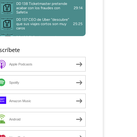
scríbete
Apple Podcasts
Spotify
Amazon Music
Android