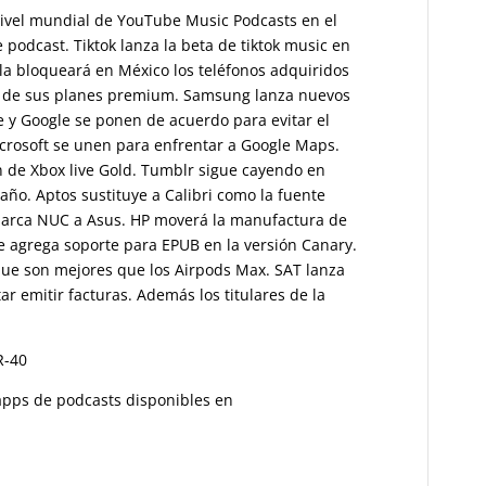
nivel mundial de YouTube Music Podcasts en el
 podcast. Tiktok lanza la beta de tiktok music en
ola bloqueará en México los teléfonos adquiridos
cio de sus planes premium. Samsung lanza nuevos
 y Google se ponen de acuerdo para evitar el
crosoft se unen para enfrentar a Google Maps.
 de Xbox live Gold. Tumblr sigue cayendo en
año. Aptos sustituye a Calibri como la fuente
 marca NUC a Asus. HP moverá la manufactura de
e agrega soporte para EPUB en la versión Canary.
 que son mejores que los Airpods Max. SAT lanza
tar emitir facturas. Además los titulares de la
R-40
s apps de podcasts disponibles en