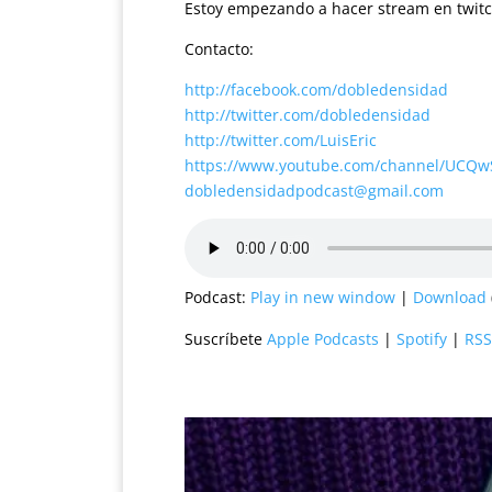
Estoy empezando a hacer stream en twit
Contacto:
http://facebook.com/dobledensidad
http://twitter.com/dobledensidad
http://twitter.com/LuisEric
https://www.youtube.com/channel/UCQ
dobledensidadpodcast@gmail.com
Podcast:
Play in new window
|
Download
Suscríbete
Apple Podcasts
|
Spotify
|
RSS