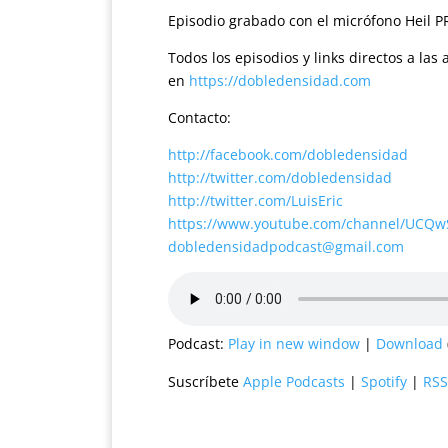
Episodio grabado con el micrófono Heil P
Todos los episodios y links directos a la
en
https://dobledensidad.com
Contacto:
http://facebook.com/dobledensidad
http://twitter.com/dobledensidad
http://twitter.com/LuisEric
https://www.youtube.com/channel/UCQ
dobledensidadpodcast@gmail.com
Podcast:
Play in new window
|
Download
Suscríbete
Apple Podcasts
|
Spotify
|
RSS