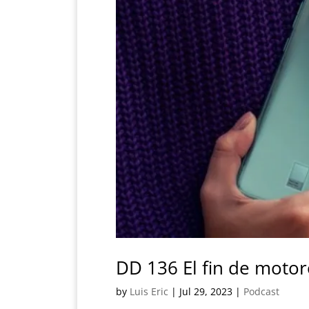
DD 136 El fin de moto
by
Luis Eric
|
Jul 29, 2023
|
Podcast