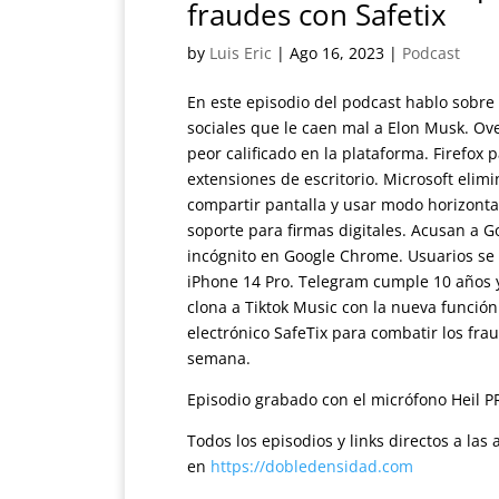
fraudes con Safetix
by
Luis Eric
|
Ago 16, 2023
|
Podcast
En este episodio del podcast hablo sobre 
sociales que le caen mal a Elon Musk. Ove
peor calificado en la plataforma. Firefox 
extensiones de escritorio. Microsoft el
compartir pantalla y usar modo horizonta
soporte para firmas digitales. Acusan a G
incógnito en Google Chrome. Usuarios se 
iPhone 14 Pro. Telegram cumple 10 años y
clona a Tiktok Music con la nueva funció
electrónico SafeTix para combatir los fra
semana.
Episodio grabado con el micrófono Heil P
Todos los episodios y links directos a la
en
https://dobledensidad.com