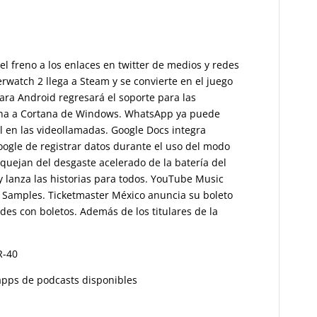
el freno a los enlaces en twitter de medios y redes
rwatch 2 llega a Steam y se convierte en el juego
para Android regresará el soporte para las
imina a Cortana de Windows. WhatsApp ya puede
l en las videollamadas. Google Docs integra
oogle de registrar datos durante el uso del modo
quejan del desgaste acelerado de la batería del
 lanza las historias para todos. YouTube Music
n Samples. Ticketmaster México anuncia su boleto
udes con boletos. Además de los titulares de la
R-40
s apps de podcasts disponibles