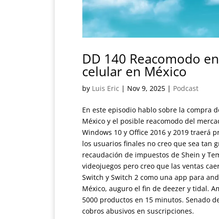
DD 140 Reacomodo en 
celular en México
by
Luis Eric
|
Nov 9, 2025
|
Podcast
En este episodio hablo sobre la compra d
México y el posible reacomodo del mercado
Windows 10 y Office 2016 y 2019 traerá 
los usuarios finales no creo que sea tan 
recaudación de impuestos de Shein y Tem
videojuegos pero creo que las ventas cae
Switch y Switch 2 como una app para andr
México, auguro el fin de deezer y tidal
5000 productos en 15 minutos. Senado de 
cobros abusivos en suscripciones.