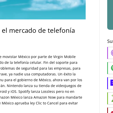
el mercado de telefonía
Su
e movistar México por parte de Virgin Mobile
 de la telefonía celular. Fin del soporte para
problemas de seguridad para las empresas, para
grave, ya nadie usa computadoras. Un éxito la
u para el gobierno de México, ahora van por los
rán. Nintendo lanza su tienda de videojuegos de
oid y iOS. Spotify lanza Lossless pero no en
. Amazon México lanza Amazon Now para mandarte
México aprueba ley Clic to Cancel para evitar