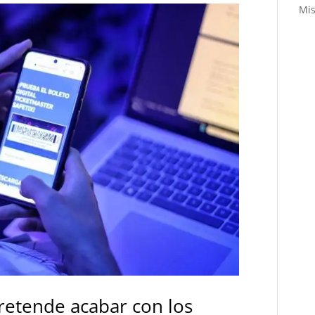
Mis
retende acabar con los