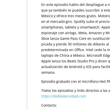
En este episodio hablo del despliegue a 
que ya también te puedes suscribir a este
México y ofrece tres meses gratis. Motor
en el mercado gris. Spotify sube el pre
smartphones, tablets y smartwatch. Apple
espionaje con airtags. Meta, Amazon y Mi
Xbox lanza Game Pass Core en sustitución
picada y pierde 30 millones de dólares al 
predeterminada en Office. Intel cede la
laptops de China a México. Microsoft Edg
Apple lanza los Beats Studio Pro y dicen
actualización de Android y iOS para facili
semana.
Episodio grabado con el micrófono Heil P
Todos los episodios y links directos a la
https://dobledensidad.com
Contacto: