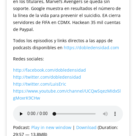
en los titulares, Marvel’s Avengers se queda sin
soporte. Google muestra en resultados el número de
la línea de la vida para prevenir el suicidio. EA cierra
servidores de FIFA en CDMX. Hackean 35 mil cuentas
de Paypal.
Todos los episodios y links directos a las apps de
podcasts disponibles en
https://dobledensidad.com
Redes sociales:
http://facebook.com/dobledensidad
http://twitter.com/dobledensidad
http://twitter.com/LuisEric
https://www.youtube.com/channel/UCQwSqezMIdx5l
gMoxrK9CHw
Podcast:
Play in new window
|
Download
(Duration:
29:57 — 13.8MB)