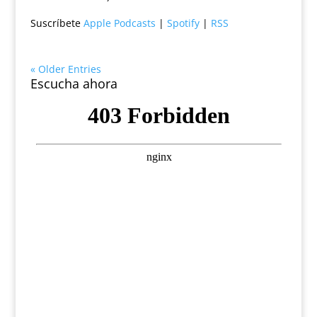
Suscríbete
Apple Podcasts
|
Spotify
|
RSS
« Older Entries
Escucha ahora