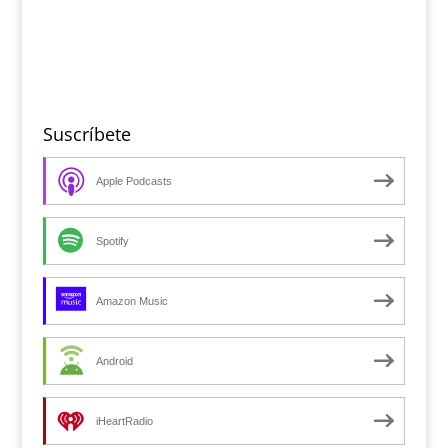
Suscríbete
Apple Podcasts
Spotify
Amazon Music
Android
iHeartRadio