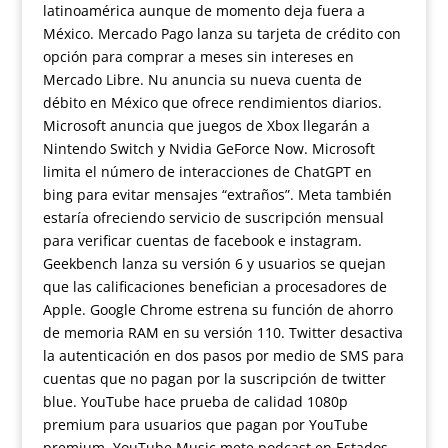
latinoamérica aunque de momento deja fuera a
México. Mercado Pago lanza su tarjeta de crédito con
opción para comprar a meses sin intereses en
Mercado Libre. Nu anuncia su nueva cuenta de
débito en México que ofrece rendimientos diarios.
Microsoft anuncia que juegos de Xbox llegarán a
Nintendo Switch y Nvidia GeForce Now. Microsoft
limita el número de interacciones de ChatGPT en
bing para evitar mensajes “extraños”. Meta también
estaría ofreciendo servicio de suscripción mensual
para verificar cuentas de facebook e instagram.
Geekbench lanza su versión 6 y usuarios se quejan
que las calificaciones benefician a procesadores de
Apple. Google Chrome estrena su función de ahorro
de memoria RAM en su versión 110. Twitter desactiva
la autenticación en dos pasos por medio de SMS para
cuentas que no pagan por la suscripción de twitter
blue. YouTube hace prueba de calidad 1080p
premium para usuarios que pagan por YouTube
premium. YouTube Music mete podcast en Estados