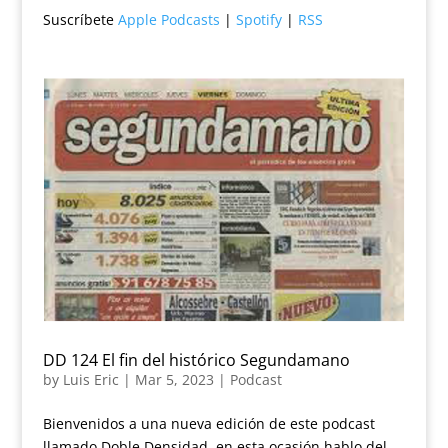
Suscríbete
Apple Podcasts
|
Spotify
|
RSS
DD 124 El fin del histórico Segundamano
by
Luis Eric
|
Mar 5, 2023
|
Podcast
Bienvenidos a una nueva edición de este podcast
llamado Doble Densidad, en esta ocasión hablo del