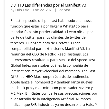
DD 119 Las diferencias por el Manifest V3
by
Luis Eric
|
Ene 22, 2023
|
Podcast
En este episodio del podcast hablo sobre la nueva
función que estaría por llegar a WhatsApp para
mandar fotos sin perder calidad. El veto oficial por
parte de twitter para los clientes de twitter de
terceros. El lanzamiento de Firefox 109 con
compatibilidad para extensiones Manifest V3. La
renuncia del CEO de Netflix, Reed Hastings. Los
interesantes resultados para México del Speed Test
Global Index para saber cuál es la compañía de
internet con mayor velocidad del mercado. The Last
Of Us de HBO Max rompe récords de audiencia.
Apple lanza el homepod 2 y también lanza nuevas
macbook pro y mac mino con procesador M2 Pro y
M2 Max. Bill Gates comparte sus preocupaciones por
el desarrollo de la Inteligencia Artificial. Rumores
indican que 343 Industries ya no desarrollará Halo. Y