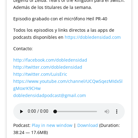
Legend of Zelda: Tears of the Kingdom para el Switch.
Además de los titulares de la semana.
Episodio grabado con el micrófono Heil PR-40
Todos los episodios y links directos a las apps de
podcasts disponibles en
https://dobledensidad.com
Contacto:
http://facebook.com/dobledensidad
http://twitter.com/dobledensidad
http://twitter.com/LuisEric
https://www.youtube.com/channel/UCQwSqezMIdx5l
gMoxrK9CHw
dobledensidadpodcast@gmail.com
Podcast:
Play in new window
|
Download
(Duration:
38:24 — 17.6MB)