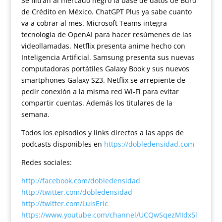
Se filtran al mercado negro la base de datos de Buró
de Crédito en México. ChatGPT Plus ya sabe cuanto
va a cobrar al mes. Microsoft Teams integra
tecnología de OpenAI para hacer resúmenes de las
videollamadas. Netflix presenta anime hecho con
Inteligencia Artificial. Samsung presenta sus nuevas
computadoras portátiles Galaxy Book y sus nuevos
smartphones Galaxy S23. Netflix se arrepiente de
pedir conexión a la misma red Wi-Fi para evitar
compartir cuentas. Además los titulares de la
semana.
Todos los episodios y links directos a las apps de
podcasts disponibles en
https://dobledensidad.com
Redes sociales:
http://facebook.com/dobledensidad
http://twitter.com/dobledensidad
http://twitter.com/LuisEric
https://www.youtube.com/channel/UCQwSqezMIdx5l