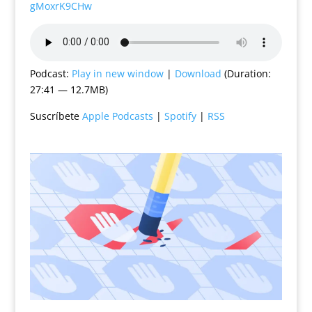
gMoxrK9CHw
Podcast:
Play in new window
|
Download
(Duration:
27:41 — 12.7MB)
Suscríbete
Apple Podcasts
|
Spotify
|
RSS