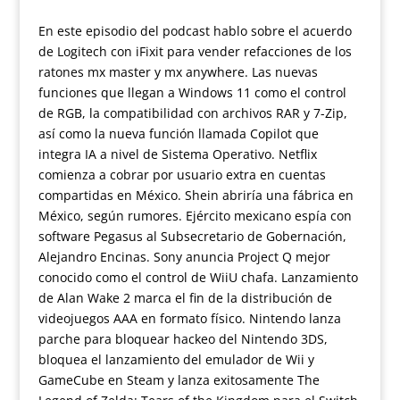
En este episodio del podcast hablo sobre el acuerdo
de Logitech con iFixit para vender refacciones de los
ratones mx master y mx anywhere. Las nuevas
funciones que llegan a Windows 11 como el control
de RGB, la compatibilidad con archivos RAR y 7-Zip,
así como la nueva función llamada Copilot que
integra IA a nivel de Sistema Operativo. Netflix
comienza a cobrar por usuario extra en cuentas
compartidas en México. Shein abriría una fábrica en
México, según rumores. Ejército mexicano espía con
software Pegasus al Subsecretario de Gobernación,
Alejandro Encinas. Sony anuncia Project Q mejor
conocido como el control de WiiU chafa. Lanzamiento
de Alan Wake 2 marca el fin de la distribución de
videojuegos AAA en formato físico. Nintendo lanza
parche para bloquear hackeo del Nintendo 3DS,
bloquea el lanzamiento del emulador de Wii y
GameCube en Steam y lanza exitosamente The