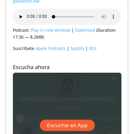
gMoxrK9CHw
Podcast:
Play in new window
|
Download
(Duration:
17:36 — 8.2MB)
Suscríbete
Apple Podcasts
|
Spotify
|
RSS
Escucha ahora