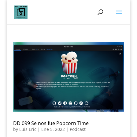
DD 099 Se nos fue Popcorn Time
by
Luis Eric
|
Ene 5, 2022
|
Podcast