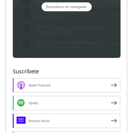
Suscríbete
Apple Podcasts
Spotify
Amazon Music