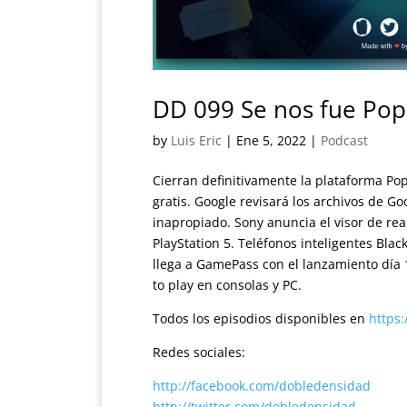
DD 099 Se nos fue Po
by
Luis Eric
|
Ene 5, 2022
|
Podcast
Cierran definitivamente la plataforma Pop
gratis. Google revisará los archivos de G
inapropiado. Sony anuncia el visor de rea
PlayStation 5. Teléfonos inteligentes Bla
llega a GamePass con el lanzamiento día 
to play en consolas y PC.
Todos los episodios disponibles en
https
Redes sociales:
http://facebook.com/dobledensidad
http://twitter.com/dobledensidad