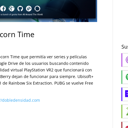
pcorn Time
Su
corn Time que permitía ver series y películas
oogle Drive de los usuarios buscando contenido
lidad virtual PlayStation VR2 que funcionará con
ckBerry dejan de funcionar para siempre. Ubisoft+
1 de Rainbow Six Extraction. PUBG se vuelve Free
://dobledensidad.com