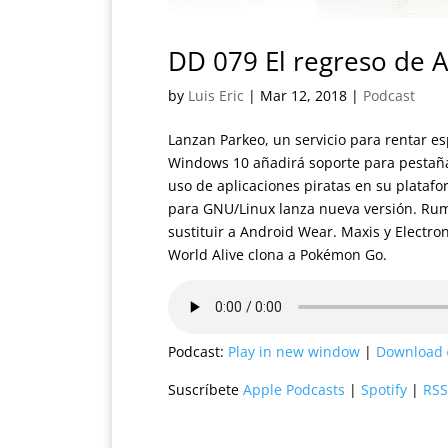
DD 079 El regreso de 
by
Luis Eric
|
Mar 12, 2018
|
Podcast
Lanzan Parkeo, un servicio para rentar es
Windows 10 añadirá soporte para pestaña
uso de aplicaciones piratas en su plataf
para GNU/Linux lanza nueva versión. Ru
sustituir a Android Wear. Maxis y Electron
World Alive clona a Pokémon Go.
Podcast:
Play in new window
|
Download
Suscríbete
Apple Podcasts
|
Spotify
|
RSS