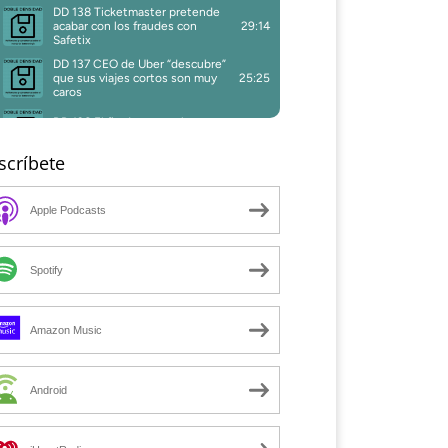
scríbete
Apple Podcasts
Spotify
Amazon Music
Android