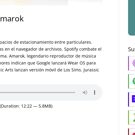
Amarok
pacios de estacionamiento entre particulares.
Su
s en el navegador de archivos. Spotify combate el
orma. Amarok, legendario reproductor de música
mores indican que Google lanzará Wear OS para
ic Arts lanzan versión móvil de Los Sims. Jurassic
(Duration: 12:22 — 5.8MB)