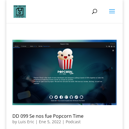
DD 099 Se nos fue Popcorn Time
by
Luis Eric
|
Ene 5, 2022
|
Podcast