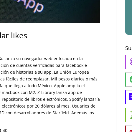
ar likes
Su
Go lanza su navegador web enfocado en la
pción de cuentas verificadas para facebook e
ción de historias a su app. La Unión Europea
s fáciles de reemplazar. Mil pesos diarios o más
afa que llega a todo México. Apple amplía el
 y macbook con M2. Z-Library lanza app de
u repositorio de libros electrónicos. Spotify lanzaría
s electrónicos por 20 dólares al mes. Usuarios de
MD con desarrolladores de Starfield. Además los
R-40