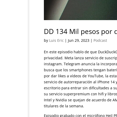
DD 134 Mil pesos por d
by
Luis Eric
|
Jun 29, 2023
|
Podcast
En este episodio hablo de que DuckDuck
privacidad. Meta lanza servicio de suscri
instagram. Telegram anuncia la incorpora
busca que los smartphones tengan batería
por dar likes a vídeos de YouTube, la est
servicio de autorreparación al iPhone 14
escritorio para entrar sin dificultades a s
su servicio superpremium con hifi y libro
Intel y Nvidia se quejan de acuerdo de A
titulares de la semana.
Episodio grabado con el micrófono Heil P