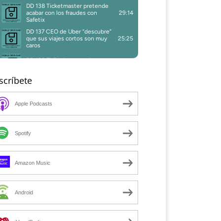
scríbete
Apple Podcasts
Spotify
Amazon Music
Android