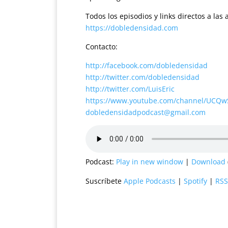
Todos los episodios y links directos a la
https://dobledensidad.com
Contacto:
http://facebook.com/dobledensidad
http://twitter.com/dobledensidad
http://twitter.com/LuisEric
https://www.youtube.com/channel/UCQ
dobledensidadpodcast@gmail.com
Podcast:
Play in new window
|
Download
Suscríbete
Apple Podcasts
|
Spotify
|
RSS